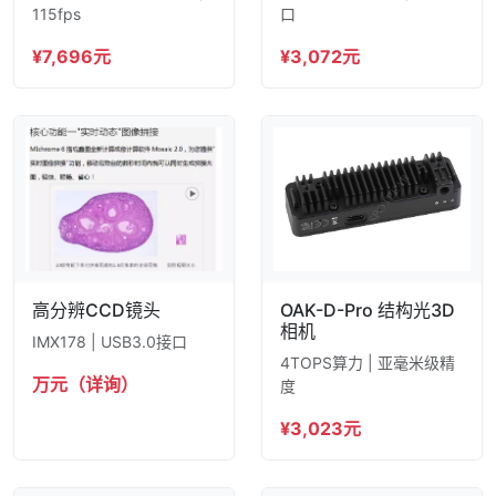
115fps
口
¥7,696元
¥3,072元
高分辨CCD镜头
OAK-D-Pro 结构光3D
相机
IMX178 | USB3.0接口
4TOPS算力 | 亚毫米级精
万元（详询）
度
¥3,023元