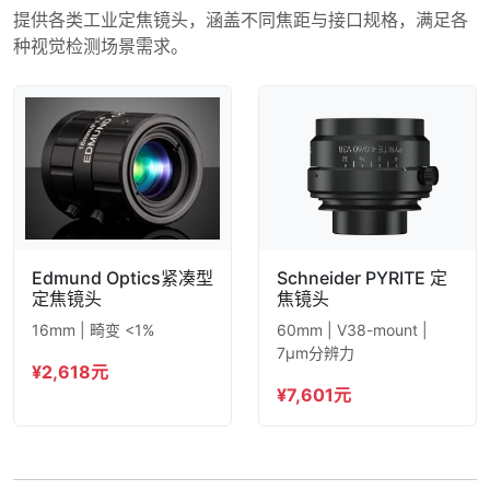
提供各类工业定焦镜头，涵盖不同焦距与接口规格，满足各
种视觉检测场景需求。
Edmund Optics紧凑型
Schneider PYRITE 定
定焦镜头
焦镜头
16mm | 畸变 <1%
60mm | V38-mount |
7μm分辨力
¥2,618元
¥7,601元