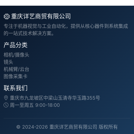
重庆详艺商贸有限公司
专注于机器视觉与工业自动化，提供从核心器件到系统集成
的一站式技术解决方案。
产品分类
相机/摄像头
镜头
机械臂/云台
图像采集卡
联系我们
重庆市九龙坡区中梁山玉清寺华玉路355号
周一至周五 9:00-18:00
© 2024-2026 重庆详艺商贸有限公司 版权所有