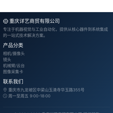
重庆详艺商贸有限公司
专注于机器视觉与工业自动化，提供从核心器件到系统集成
的一站式技术解决方案。
产品分类
相机/摄像头
镜头
机械臂/云台
图像采集卡
联系我们
重庆市九龙坡区中梁山玉清寺华玉路355号
周一至周五 9:00-18:00